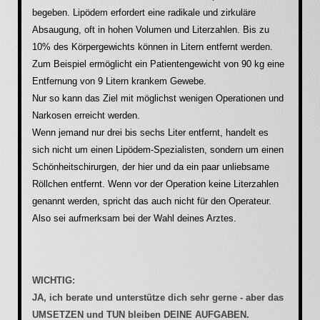
begeben. Lipödem erfordert eine radikale und zirkuläre
Absaugung, oft in hohen Volumen und Literzahlen. Bis zu
10% des Körpergewichts können in Litern entfernt werden.
Zum Beispiel ermöglicht ein Patientengewicht von 90 kg eine
Entfernung von 9 Litern krankem Gewebe.
Nur so kann das Ziel mit möglichst wenigen Operationen und
Narkosen erreicht werden.
Wenn jemand nur drei bis sechs Liter entfernt, handelt es
sich nicht um einen Lipödem-Spezialisten, sondern um einen
Schönheitschirurgen, der hier und da ein paar unliebsame
Röllchen entfernt. Wenn vor der Operation keine Literzahlen
genannt werden, spricht das auch nicht für den Operateur.
Also sei aufmerksam bei der Wahl deines Arztes.
WICHTIG:
JA, ich berate und unterstütze dich sehr gerne - aber das
UMSETZEN und TUN bleiben DEINE AUFGABEN.