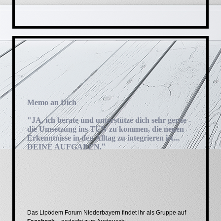
Memo an Dich
"JA, ich berate und unterstütze dich sehr gerne -
die Umsetzung ins TUN zu kommen, die neuen
Erkenntnisse in den Alltag zu integrieren ist...
DEINE AUFGABEN.
"
Das Lipödem Forum Niederbayern findet ihr als Gruppe auf