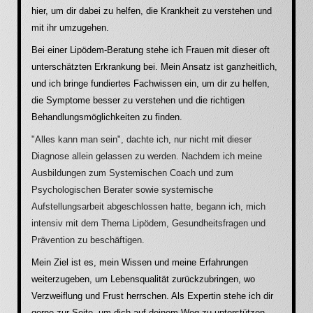
hier, um dir dabei zu helfen, die Krankheit zu verstehen und
mit ihr umzugehen.
Bei einer Lipödem-Beratung stehe ich Frauen mit dieser oft
unterschätzten Erkrankung bei. Mein Ansatz ist ganzheitlich,
und ich bringe fundiertes Fachwissen ein, um dir zu helfen,
die Symptome besser zu verstehen und die richtigen
Behandlungsmöglichkeiten zu finden.
"Alles kann man sein", dachte ich, nur nicht mit dieser
Diagnose allein gelassen zu werden. Nachdem ich meine
Ausbildungen zum Systemischen Coach und zum
Psychologischen Berater sowie systemische
Aufstellungsarbeit abgeschlossen hatte, begann ich, mich
intensiv mit dem Thema Lipödem, Gesundheitsfragen und
Prävention zu beschäftigen.
Mein Ziel ist es, mein Wissen und meine Erfahrungen
weiterzugeben, um Lebensqualität zurückzubringen, wo
Verzweiflung und Frust herrschen. Als Expertin stehe ich dir
gerne zur Seite, um dich auf deinem Weg zu unterstützen